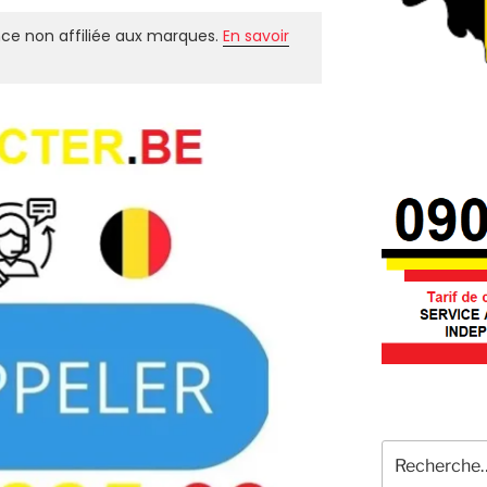
ce non affiliée aux marques.
En savoir
Recherche
pour