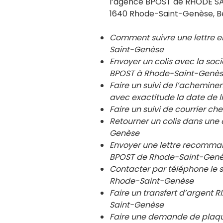
l’agence BPOST de RHODE SAI
1640 Rhode-Saint-Genèse, B
Comment suivre une lettre 
Saint-Genèse
Envoyer un colis avec la so
BPOST à
Rhode-Saint-Genè
Faire un suivi de l’achemin
avec exactitude la date de l
Faire un suivi de courrier 
Retourner un colis dans un
Genèse
Envoyer une lettre recomma
BPOST de
Rhode-Saint-Gen
Contacter par téléphone le 
Rhode-Saint-Genèse
Faire un transfert d’argent
Saint-Genèse
Faire une demande de plaqu