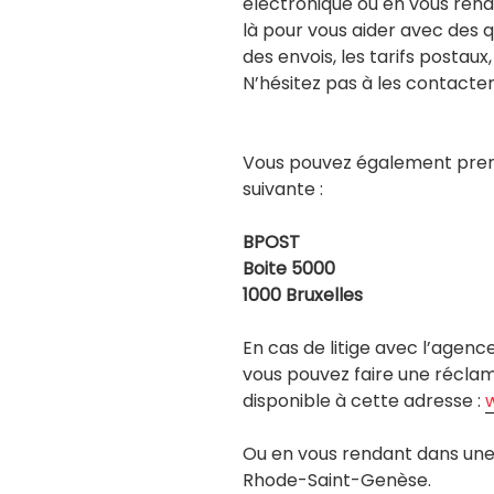
électronique ou en vous renda
là pour vous aider avec des que
des envois, les tarifs postaux
N’hésitez pas à les contacter
Vous pouvez également prend
suivante :
BPOST
Boite 5000
1000 Bruxelles
En cas de litige avec l’age
vous pouvez faire une réclama
disponible à cette adresse :
Ou en vous rendant dans une 
Rhode-Saint-Genèse.