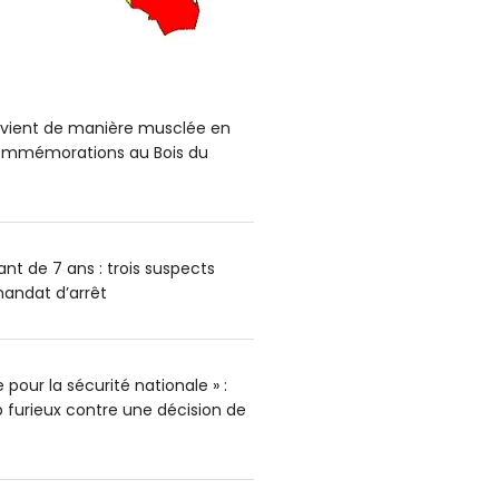
ervient de manière musclée en
mmémorations au Bois du
nt de 7 ans : trois suspects
andat d’arrêt
pour la sécurité nationale » :
furieux contre une décision de