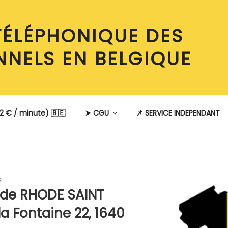
TÉLÉPHONIQUE DES
NNELS EN BELGIQUE
2 € / minute) 🇧🇪
➤ CGU
📌 SERVICE INDEPENDANT
E
 de RHODE SAINT
a Fontaine 22, 1640