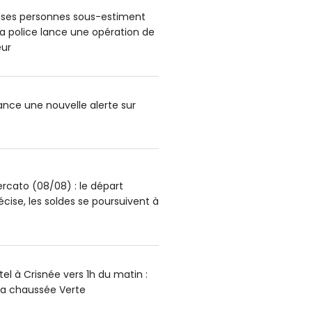
ses personnes sous-estiment
: la police lance une opération de
ur
lance une nouvelle alerte sur
rcato (08/08) : le départ
écise, les soldes se poursuivent à
el à Crisnée vers 1h du matin :
la chaussée Verte