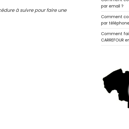
par email ?
cédure à suivre pour faire une
Comment con
par téléphone
Comment fair
CARREFOUR en