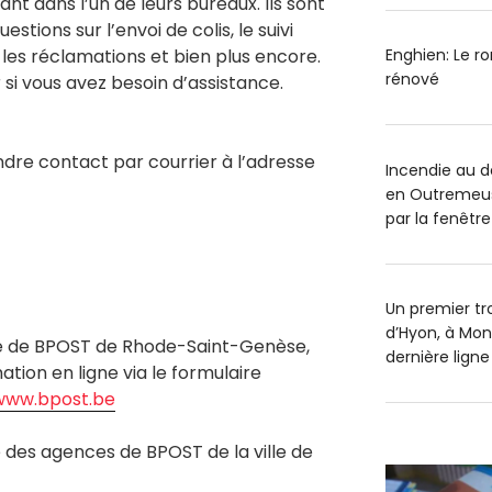
nt dans l’un de leurs bureaux. Ils sont
stions sur l’envoi de colis, le suivi
, les réclamations et bien plus encore.
Enghien: Le r
rénové
 si vous avez besoin d’assistance.
re contact par courrier à l’adresse
Incendie au 
en Outremeus
par la fenêtre
Un premier tr
d’Hyon, à Mon
nce de BPOST de Rhode-Saint-Genèse,
dernière ligne
tion en ligne via le formulaire
www.bpost.be
des agences de BPOST de la ville de