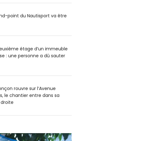
ond-point du Nautisport va être
deuxième étage d’un immeuble
e : une personne a dû sauter
onçon rouvre sur l’Avenue
s, le chantier entre dans sa
 droite