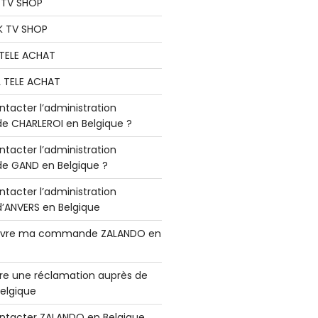
K TV SHOP
K TV SHOP
L TELE ACHAT
L TELE ACHAT
acter l’administration
 CHARLEROI en Belgique ?
acter l’administration
 GAND en Belgique ?
acter l’administration
ANVERS en Belgique
vre ma commande ZALANDO en
e une réclamation auprès de
elgique
tacter ZALANDO en Belgique