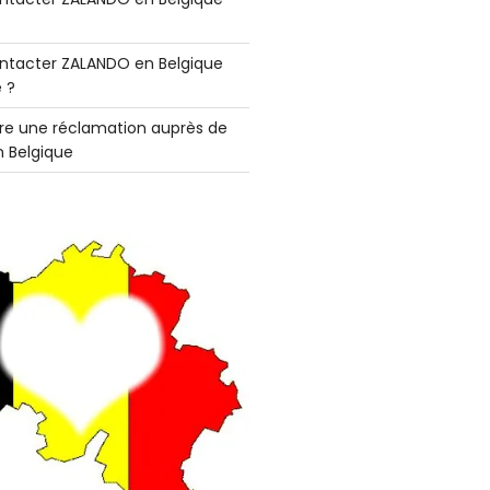
tacter ZALANDO en Belgique
 ?
e une réclamation auprès de
 Belgique