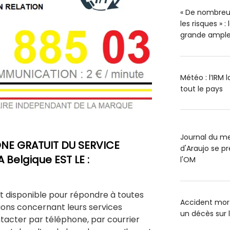
« De nombreu
les risques » 
grande ample
Météo : l’IRM 
tout le pays
Journal du me
NE GRATUIT DU SERVICE
d'Araujo se pr
 Belgique EST LE :
l'OM
st disponible pour répondre à toutes
Accident mort
ions concernant leurs services
un décès sur 
tacter par téléphone, par courrier