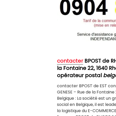
contacter
BPOST de R
la Fontaine 22, 1640 
opérateur postal
belg
contacter BPOST de EST co
GENESE – Rue de la Fontaine
Belgique : La société est un 
social en Belgique, il est lead
la logistique du E-COMMERC