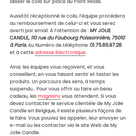
laisser le colis sur place au Point Relais.
Aussitôt réceptionné le colis, l’équipe procédera
au remboursement de celui-ci et vous serez
averti par email. Á l’attention de :
MY JOLIE
CANDLE
,
110 rue du Faubourg Poissonnière, 75010
à Paris.
Au Numéro de téléphone:
01.75.85.97.28
et à cette
adresse électronique
.
Ainsi, les équipes vous reçoivent, et vous
conseillent, en vous faisant sentir et tester les
produits. Un parcours des sens, à temps
suspendu… Pour vous offrir ou faire un beau
cadeau, les
magasins
vous attendent. Si vous
devez contacter le service clientèle de My Jolie
Candle en Belgique, il existe plusieurs façons de
le faire. Vous pouvez les appeler, leur envoyer un
e-mail ou les contacter via le site Web de My
Jolie Candle.