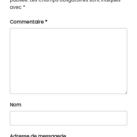
avec
*
Commentaire
*
Nom
Adresse de messagerie