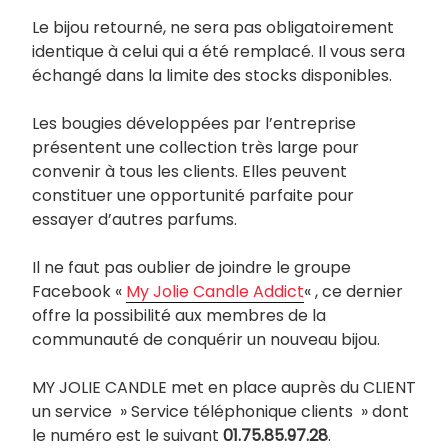
Le bijou retourné, ne sera pas obligatoirement
identique à celui qui a été remplacé. Il vous sera
échangé dans la limite des stocks disponibles.
Les bougies développées par l’entreprise
présentent une collection très large pour
convenir à tous les clients. Elles peuvent
constituer une opportunité parfaite pour
essayer d’autres parfums.
Il ne faut pas oublier de joindre le groupe
Facebook «
My Jolie Candle Addict
« , ce dernier
offre la possibilité aux membres de la
communauté de conquérir un nouveau bijou.
MY JOLIE CANDLE met en place auprès du CLIENT
un service » Service téléphonique clients » dont
le numéro est le suivant
01.75.85.97.28
.