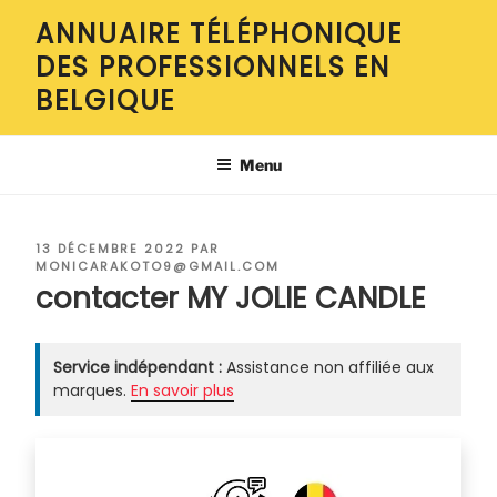
Aller
ANNUAIRE TÉLÉPHONIQUE
au
DES PROFESSIONNELS EN
contenu
principal
BELGIQUE
Menu
PUBLIÉ
13 DÉCEMBRE 2022
PAR
LE
MONICARAKOTO9@GMAIL.COM
contacter MY JOLIE CANDLE
Service indépendant :
Assistance non affiliée aux
marques.
En savoir plus