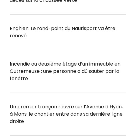
décès sur la chaussée Verte
Enghien: Le rond-point du Nautisport va être
rénové
Incendie au deuxième étage d’un immeuble en
Outremeuse : une personne a dû sauter par la
fenêtre
Un premier tronçon rouvre sur l’Avenue d’Hyon,
à Mons, le chantier entre dans sa dernière ligne
droite