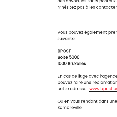
des envois, les tarifs postaux
N’hésitez pas à les contacter
Vous pouvez également prend
suivante :
BPOST
Boite 5000
1000 Bruxelles
En cas de litige avec l’agenc
pouvez faire une réclamation 
cette adresse :
www.bpost.b
Ou en vous rendant dans une 
Sambreville .