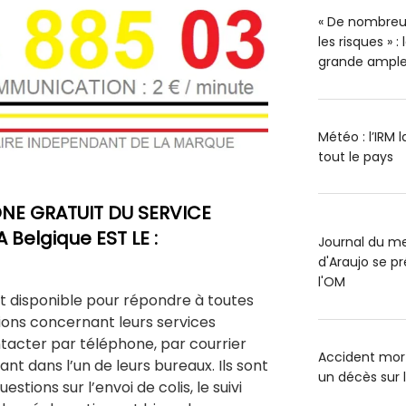
« De nombreu
les risques » 
grande ample
Météo : l’IRM 
tout le pays
NE GRATUIT DU SERVICE
 Belgique EST LE :
Journal du me
d'Araujo se pr
l'OM
st disponible pour répondre à toutes
ions concernant leurs services
tacter par téléphone, par courrier
Accident mort
nt dans l’un de leurs bureaux. Ils sont
un décès sur 
stions sur l’envoi de colis, le suivi