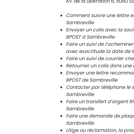
Av. de la Libération 6, 5060 S
Comment suivre une lettre 
Sambreville
Envoyer un colis avec la so
BPOST à
Sambreville
Faire un suivi de l’achemin
avec exactitude la date de l
Faire un suivi de courrier 
Retourner un colis dans un
Envoyer une lettre recomma
BPOST de
Sambreville
Contacter par téléphone le 
Sambreville
Faire un transfert d’argent
Sambreville
Faire une demande de plaqu
Sambreville
Litige ou réclamation, la pro