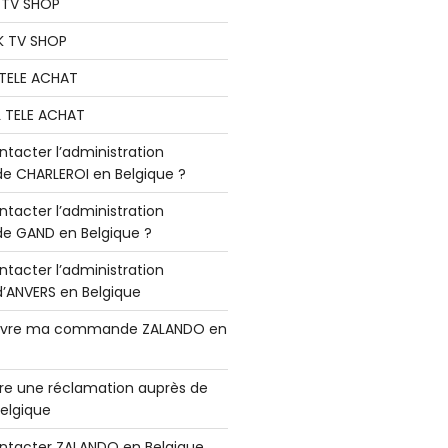
K TV SHOP
K TV SHOP
L TELE ACHAT
L TELE ACHAT
acter l’administration
 CHARLEROI en Belgique ?
acter l’administration
 GAND en Belgique ?
acter l’administration
ANVERS en Belgique
vre ma commande ZALANDO en
e une réclamation auprès de
elgique
tacter ZALANDO en Belgique