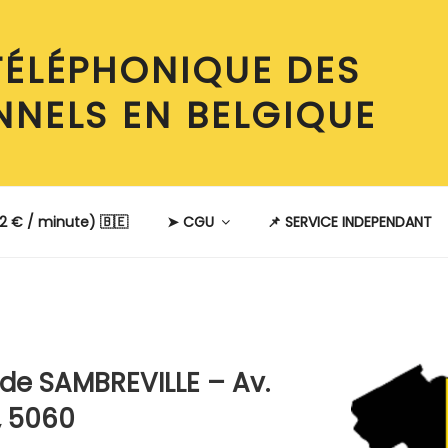
TÉLÉPHONIQUE DES
NNELS EN BELGIQUE
2 € / minute) 🇧🇪
➤ CGU
📌 SERVICE INDEPENDANT
E
de SAMBREVILLE – Av.
, 5060