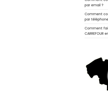
par email ?
Comment con
par téléphone
Comment fair
CARREFOUR en