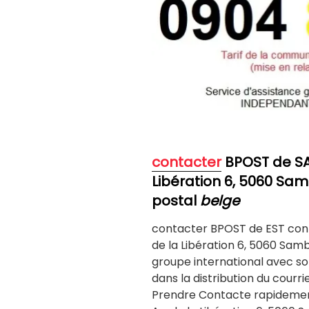
contacter
BPOST de S
Libération 6, 5060 Sam
postal
belge
contacter BPOST de EST con
de la Libération 6, 5060 Sambr
groupe international avec son 
dans la distribution du courr
Prendre Contacte rapidemen