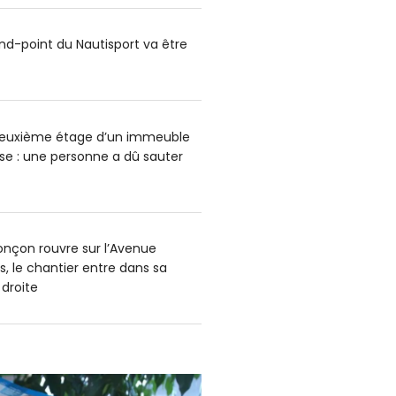
ond-point du Nautisport va être
deuxième étage d’un immeuble
e : une personne a dû sauter
onçon rouvre sur l’Avenue
s, le chantier entre dans sa
 droite