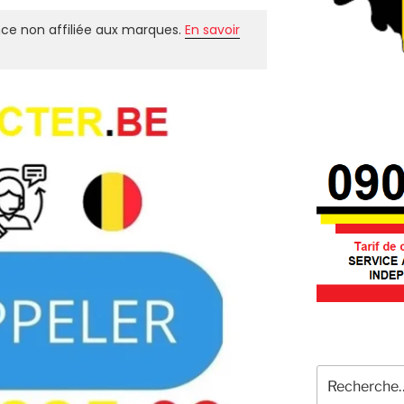
ce non affiliée aux marques.
En savoir
Recherche
pour