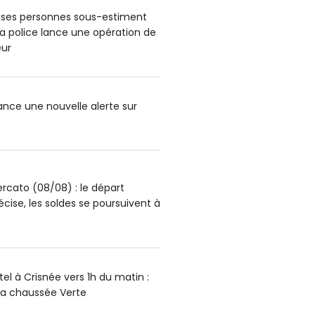
ses personnes sous-estiment
: la police lance une opération de
ur
lance une nouvelle alerte sur
rcato (08/08) : le départ
écise, les soldes se poursuivent à
el à Crisnée vers 1h du matin :
la chaussée Verte