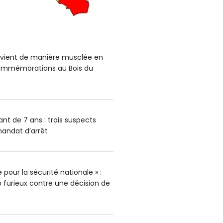
ervient de manière musclée en
mmémorations au Bois du
nt de 7 ans : trois suspects
andat d’arrêt
pour la sécurité nationale » :
furieux contre une décision de