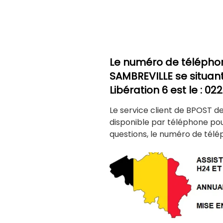
Le numéro de télépho
SAMBREVILLE
se situant
Libération 6
est le : 02
Le service client de BPOST d
disponible par téléphone po
questions, le numéro de télé