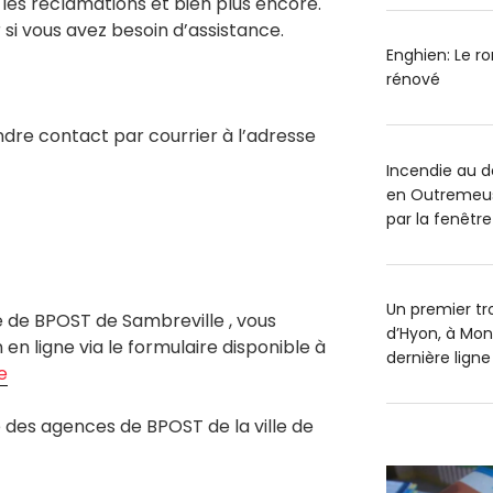
, les réclamations et bien plus encore.
 si vous avez besoin d’assistance.
Enghien: Le r
rénové
re contact par courrier à l’adresse
Incendie au 
en Outremeus
par la fenêtre
Un premier tr
e de BPOST de Sambreville , vous
d’Hyon, à Mon
en ligne via le formulaire disponible à
dernière ligne
e
des agences de BPOST de la ville de