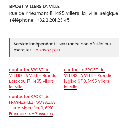
BPOST
VILLERS LA VILLE
Rue de Priesmont 11, 1495 Villers-la-Ville, Belgique
Téléphone : +32 2 201 23 45
Service indépendant :
Assistance non affiliée aux
marques.
En savoir plus
contacter BPOST de
contacter BPOST de
VILLERS LA VILLE – Rue du
VILLERS LA VILLE – Rue de
Berceau 17, 1495 Villers-
l’Eglise 6/10, 1495 Villers-
la-Ville
la-Ville
contacter BPOST de
FRASNES-LEZ-GOSSELIES
– Rue Albert 1er 9, 6210
Frasnes-lez-Gosselies