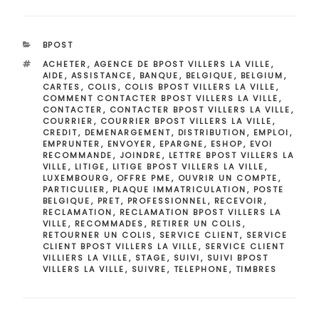
CATÉGORIES
BPOST
ÉTIQUETTES
ACHETER
,
AGENCE DE BPOST VILLERS LA VILLE
,
AIDE
,
ASSISTANCE
,
BANQUE
,
BELGIQUE
,
BELGIUM
,
CARTES
,
COLIS
,
COLIS BPOST VILLERS LA VILLE
,
COMMENT CONTACTER BPOST VILLERS LA VILLE
,
CONTACTER
,
CONTACTER BPOST VILLERS LA VILLE
,
COURRIER
,
COURRIER BPOST VILLERS LA VILLE
,
CREDIT
,
DEMENARGEMENT
,
DISTRIBUTION
,
EMPLOI
,
EMPRUNTER
,
ENVOYER
,
EPARGNE
,
ESHOP
,
EVOI
RECOMMANDE
,
JOINDRE
,
LETTRE BPOST VILLERS LA
VILLE
,
LITIGE
,
LITIGE BPOST VILLERS LA VILLE
,
LUXEMBOURG
,
OFFRE PME
,
OUVRIR UN COMPTE
,
PARTICULIER
,
PLAQUE IMMATRICULATION
,
POSTE
BELGIQUE
,
PRET
,
PROFESSIONNEL
,
RECEVOIR
,
RECLAMATION
,
RECLAMATION BPOST VILLERS LA
VILLE
,
RECOMMADES
,
RETIRER UN COLIS
,
RETOURNER UN COLIS
,
SERVICE CLIENT
,
SERVICE
CLIENT BPOST VILLERS LA VILLE
,
SERVICE CLIENT
VILLIERS LA VILLE
,
STAGE
,
SUIVI
,
SUIVI BPOST
VILLERS LA VILLE
,
SUIVRE
,
TELEPHONE
,
TIMBRES